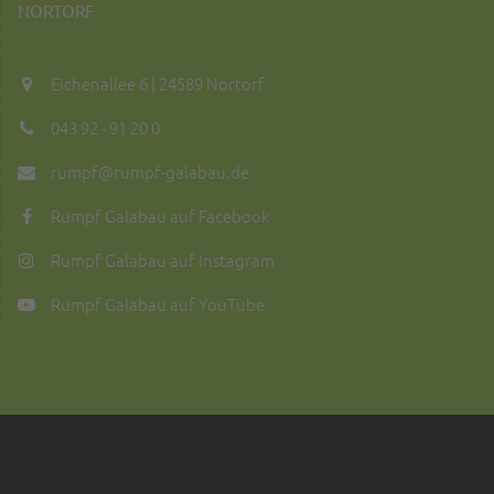
NORTORF
Eichenallee 6 | 24589 Nortorf
043 92 - 91 20 0
rumpf@rumpf-galabau.de
Rumpf Galabau auf Facebook
Rumpf Galabau auf Instagram
Rumpf Galabau auf YouTube