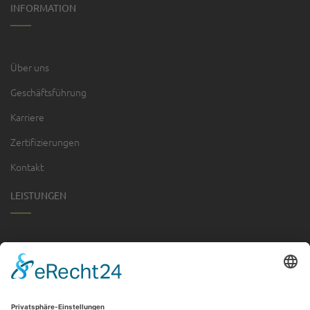
INFORMATION
Über uns
Geschäftsführung
Karriere
Zertifizierungen
Kontakt
LEISTUNGEN
Garten- & Landschaftsbau
Sportplatzbau
Tiefbau