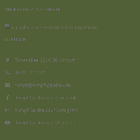
UNSERE EINZUGSGEBIETE
NORTORF
Eichenallee 6 | 24589 Nortorf
043 92 - 91 20 0
rumpf@rumpf-galabau.de
Rumpf Galabau auf Facebook
Rumpf Galabau auf Instagram
Rumpf Galabau auf YouTube