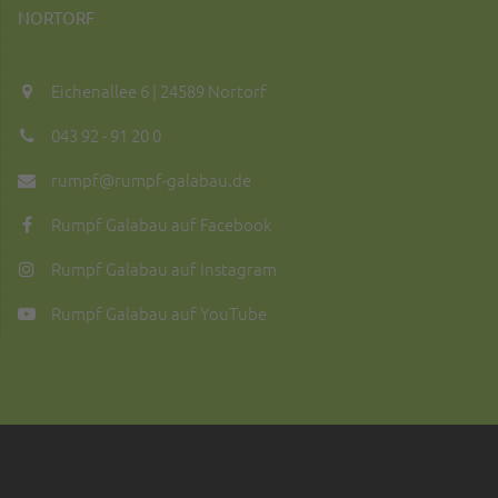
NORTORF
Eichenallee 6 | 24589 Nortorf
043 92 - 91 20 0
rumpf@rumpf-galabau.de
Rumpf Galabau auf Facebook
Rumpf Galabau auf Instagram
Rumpf Galabau auf YouTube