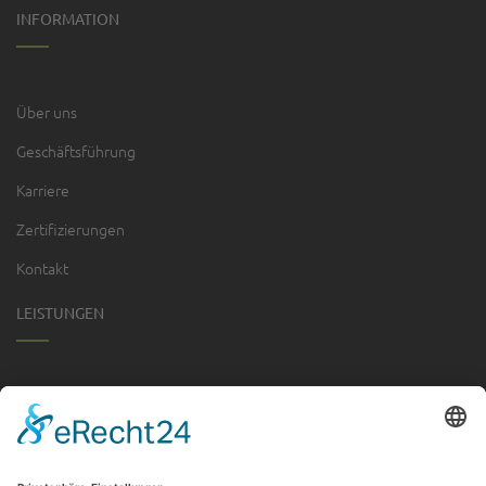
INFORMATION
Über uns
Geschäftsführung
Karriere
Zertifizierungen
Kontakt
LEISTUNGEN
Garten- & Landschaftsbau
Sportplatzbau
Tiefbau