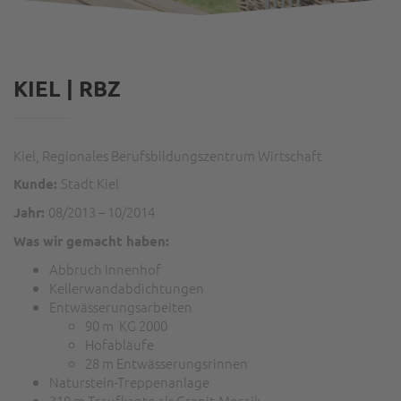
KIEL | RBZ
Kiel, Regionales Berufsbildungszentrum Wirtschaft
Stadt Kiel
Kunde:
08/2013 – 10/2014
Jahr:
Was wir gemacht haben:
Abbruch Innenhof
Kellerwandabdichtungen
Entwässerungsarbeiten
90 m KG 2000
Hofabläufe
28 m Entwässerungsrinnen
Naturstein-Treppenanlage
310 m Traufkante als Granit-Mosaik