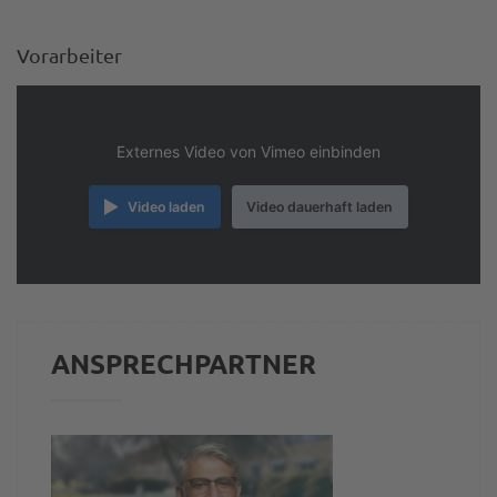
Vorarbeiter
Externes Video von Vimeo einbinden
Video laden
Video dauerhaft laden
ANSPRECHPARTNER