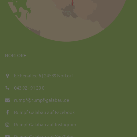
NORTORF
Eichenallee 6 | 24589 Nortorf
043 92 - 91 20 0
rumpf@rumpf-galabau.de
Rumpf Galabau auf Facebook
Rumpf Galabau auf Instagram
Rumpf Galabau auf YouTube