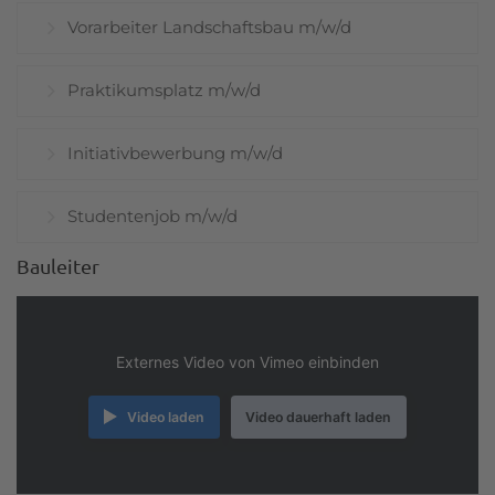
Vorarbeiter Landschaftsbau m/w/d
Praktikumsplatz m/w/d
Initiativbewerbung m/w/d
Studentenjob m/w/d
Bauleiter
Externes Video von Vimeo einbinden
Video laden
Video dauerhaft laden