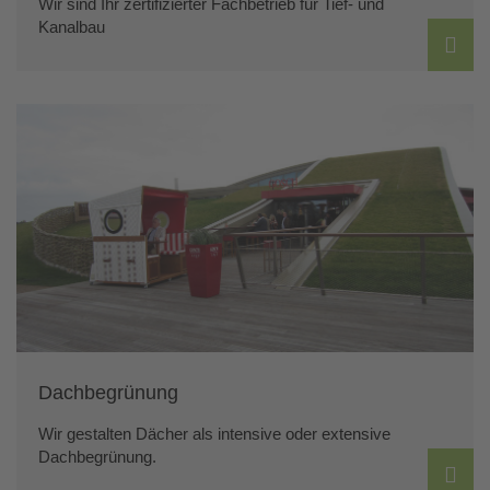
Wir sind Ihr zertifizierter Fachbetrieb für Tief- und
Kanalbau
Dachbegrünung
Wir gestalten Dächer als intensive oder extensive
Dachbegrünung.