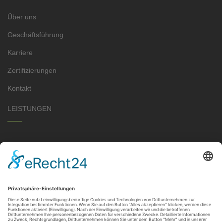
Über uns
Geschäftsführung
Karriere
Zertifizierungen
Kontakt
LEISTUNGEN
Garten- & Landschaftsbau
Sportplatzbau
Tiefbau
Dachbegrünung